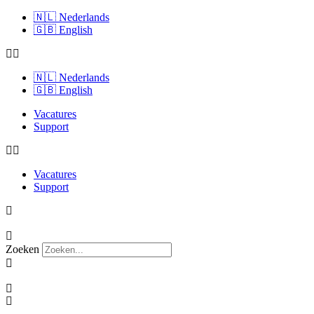
🇳🇱 Nederlands
🇬🇧 English
🇳🇱 Nederlands
🇬🇧 English
Vacatures
Support
Vacatures
Support
Zoeken