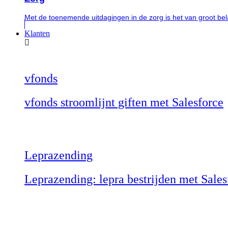
Met de toenemende uitdagingen in de zorg is het van groot be
Klanten
vfonds
vfonds stroomlijnt giften met Salesforce
Leprazending
Leprazending: lepra bestrijden met Sale