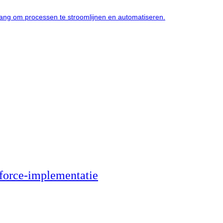
lang om processen te stroomlijnen en automatiseren.
sforce-implementatie