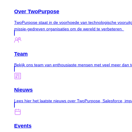
Over TwoPurpose
TwoPurpose staat in de voorhoede van technologische vooruitga
missie-gedreven organisaties om de wereld te verbeteren.
Team
Bekijk ons team van enthousiaste mensen met veel meer dan te
Nieuws
Lees hier het laatste nieuws over TwoPurpose, Salesforce, im
Events