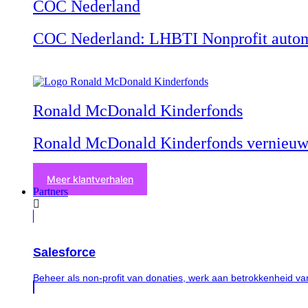
COC Nederland
COC Nederland: LHBTI Nonprofit automa
Ronald McDonald Kinderfonds
Ronald McDonald Kinderfonds vernieuw
Meer klantverhalen
Partners
Salesforce
Beheer als non-profit van donaties, werk aan betrokkenheid v