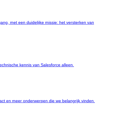
ng, met een duidelijke missie: het versterken van
chnische kennis van Salesforce alleen.
pact en meer onderwerpen die we belangrijk vinden.