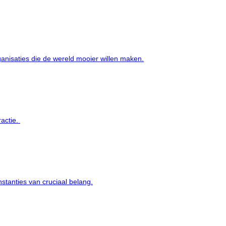
ganisaties die de wereld mooier willen maken.
ractie.
nstanties van cruciaal belang.