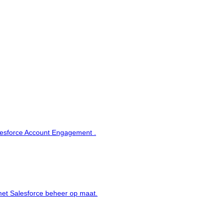
alesforce Account Engagement .
met Salesforce beheer op maat.