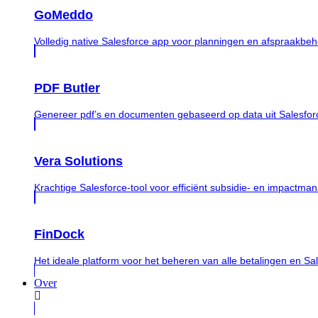
GoMeddo
Volledig native Salesforce app voor planningen en afspraakbeh
PDF Butler
Genereer pdf’s en documenten gebaseerd op data uit Salesfor
Vera Solutions
Krachtige Salesforce-tool voor efficiënt subsidie- en impactm
FinDock
Het ideale platform voor het beheren van alle betalingen en Sa
Over