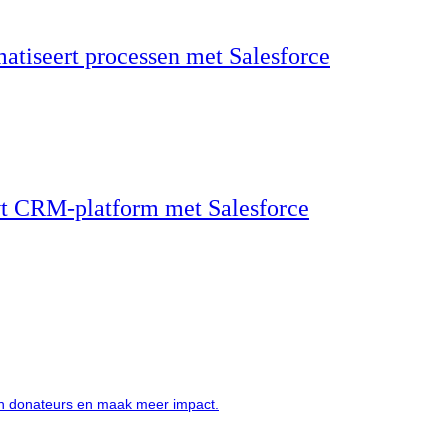
tiseert processen met Salesforce
t CRM-platform met Salesforce
an donateurs en maak meer impact.