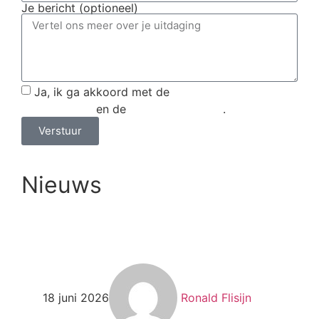
Je bericht (optioneel)
Ja, ik ga akkoord met de
algemene
voorwaarden
en de
privacyverklaring
.
Verstuur
Nieuws
Bekijk alle nieuwsberichten
18 juni 2026
Ronald Flisijn