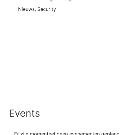
Nieuws
,
Security
Events
Bekijk alle events
Er zijn momenteel geen evenementen gepland.