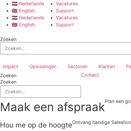
🇳🇱 Nederlands
Vacatures
🇬🇧 English
Support
🇳🇱 Nederlands
Vacatures
🇬🇧 English
Support
Zoeken
Impact
Oplossingen
Sectoren
Klanten
Pa
Contact
Zoeken
Zoeken
Plan een gr
Maak een afspraak
Ontvang handige Salesforc
Hou me op de hoogte