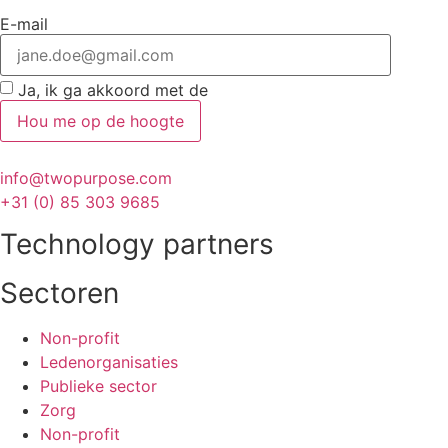
E-mail
Ja, ik ga akkoord met de
algemene voorwaarden
Hou me op de hoogte
info@twopurpose.com
+31 (0) 85 303 9685
Technology partners
Sectoren
Non-profit
Ledenorganisaties
Publieke sector
Zorg
Non-profit