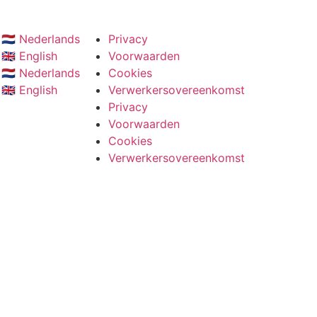
🇳🇱 Nederlands
Privacy
🇬🇧 English
Voorwaarden
🇳🇱 Nederlands
Cookies
🇬🇧 English
Verwerkersovereenkomst
Privacy
Voorwaarden
Cookies
Verwerkersovereenkomst
Salesforce
Salesforce Experience Cloud
Salesforce Sales Cloud