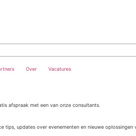
rtners
Over
Vacatures
atis afspraak met een van onze consultants.
e tips, updates over evenementen en nieuwe oplossingen v