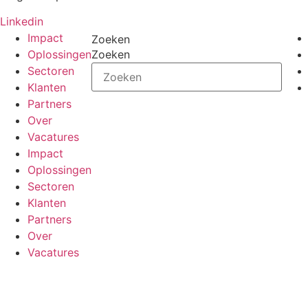
Linkedin
Impact
Zoeken
Oplossingen
Zoeken
Sectoren
Klanten
Partners
Over
Vacatures
Impact
Oplossingen
Sectoren
Klanten
Partners
Over
Vacatures