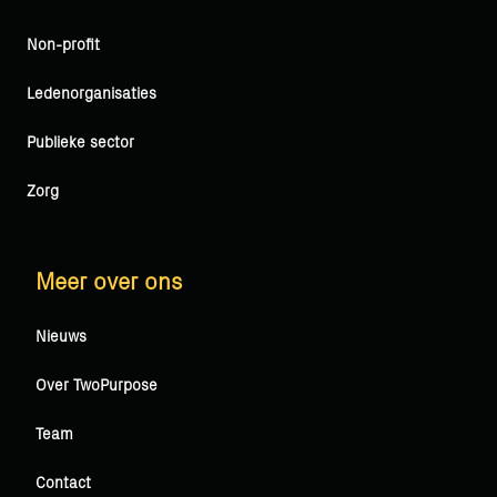
Vera Solutions
Non-profit
FinDock
PDF Butler
Ledenorganisaties
Publieke sector
Zorg
Meer over ons
Nieuws
Over TwoPurpose
Team
Contact