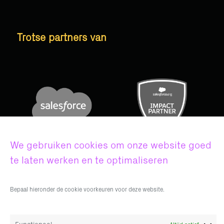
Trotse partners van
We gebruiken cookies om onze website goed
te laten werken en te optimaliseren
Bepaal hieronder de cookie voorkeuren voor deze website.