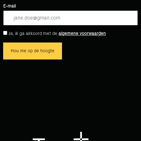
E-mail
Ja, ik ga akkoord met de
algemene voorwaarden
Hou me op de hoogte