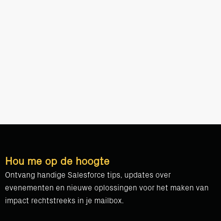
Hou me op de hoogte
Ontvang handige Salesforce tips, updates over
evenementen en nieuwe oplossingen voor het maken van
impact rechtstreeks in je mailbox.