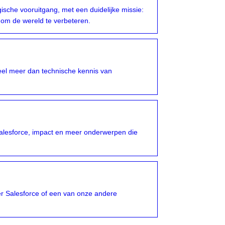
sche vooruitgang, met een duidelijke missie:
 om de wereld te verbeteren.
el meer dan technische kennis van
Salesforce, impact en meer onderwerpen die
er Salesforce of een van onze andere