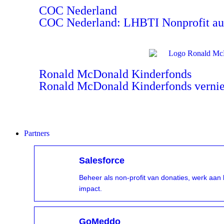
COC Nederland
COC Nederland: LHBTI Nonprofit aut
Ronald McDonald Kinderfonds
Ronald McDonald Kinderfonds verni
Partners
Salesforce
Beheer als non-profit van donaties, werk aa
impact.
GoMeddo