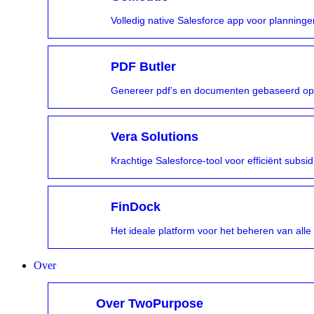
Volledig native Salesforce app voor planning
PDF Butler
Genereer pdf’s en documenten gebaseerd op d
Vera Solutions
Krachtige Salesforce-tool voor efficiënt sub
FinDock
Het ideale platform voor het beheren van alle
Over
Over TwoPurpose