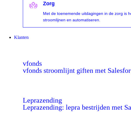
Zorg
Met de toenemende uitdagingen in de zorg is h
stroomlijnen en automatiseren.
Klanten
vfonds
vfonds stroomlijnt giften met Salesfo
Leprazending
Leprazending: lepra bestrijden met S