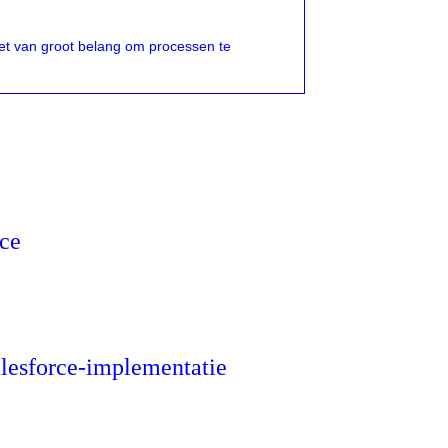
et van groot belang om processen te
rce
alesforce-implementatie