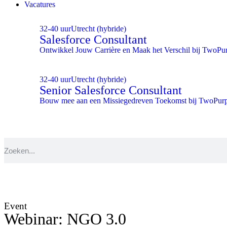
Vacatures
32-40 uur
Utrecht (hybride)
Salesforce Consultant
Ontwikkel Jouw Carrière en Maak het Verschil bij TwoPu
32-40 uur
Utrecht (hybride)
Senior Salesforce Consultant
Bouw mee aan een Missiegedreven Toekomst bij TwoPur
Event
Webinar: NGO 3.0