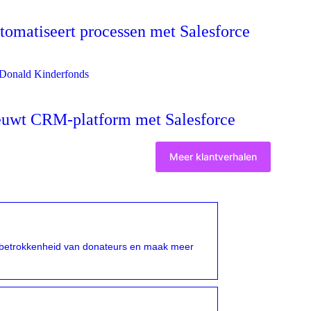
omatiseert processen met Salesforce
euwt CRM-platform met Salesforce
Meer klantverhalen
n betrokkenheid van donateurs en maak meer