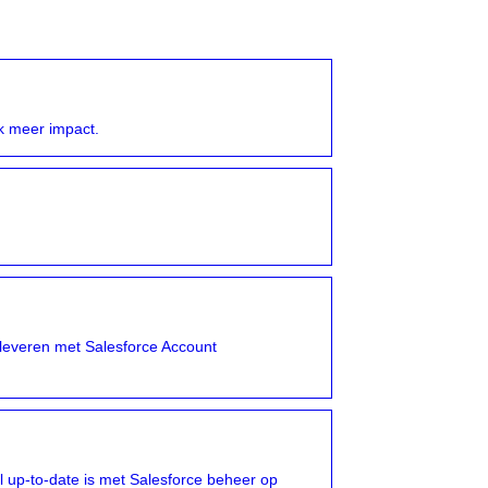
k meer impact.
opleveren met Salesforce Account
 up-to-date is met Salesforce beheer op