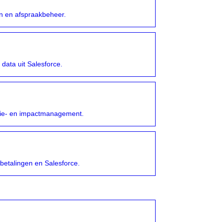
en en afspraakbeheer.
ata uit Salesforce.
sidie- en impactmanagement.
 betalingen en Salesforce.