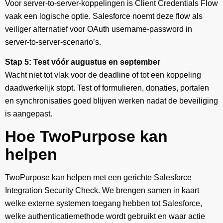
Voor server-to-server-koppelingen is Client Credentials Flow
vaak een logische optie. Salesforce noemt deze flow als
veiliger alternatief voor OAuth username-password in
server-to-server-scenario’s.
Stap 5: Test vóór augustus en september
Wacht niet tot vlak voor de deadline of tot een koppeling
daadwerkelijk stopt. Test of formulieren, donaties, portalen
en synchronisaties goed blijven werken nadat de beveiliging
is aangepast.
Hoe TwoPurpose kan
helpen
TwoPurpose kan helpen met een gerichte Salesforce
Integration Security Check. We brengen samen in kaart
welke externe systemen toegang hebben tot Salesforce,
welke authenticatiemethode wordt gebruikt en waar actie