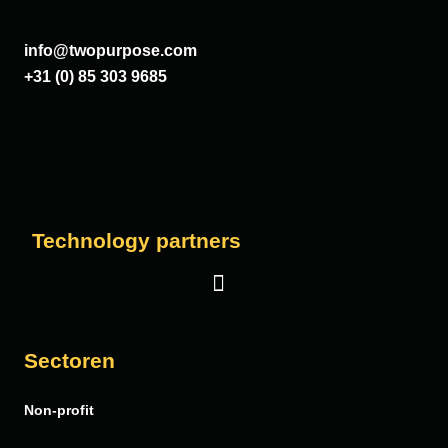
info@twopurpose.com
+31 (0) 85 303 9685
Technology partners
Salesforce
Sectoren
Vera Solutions
Non-profit
FinDock