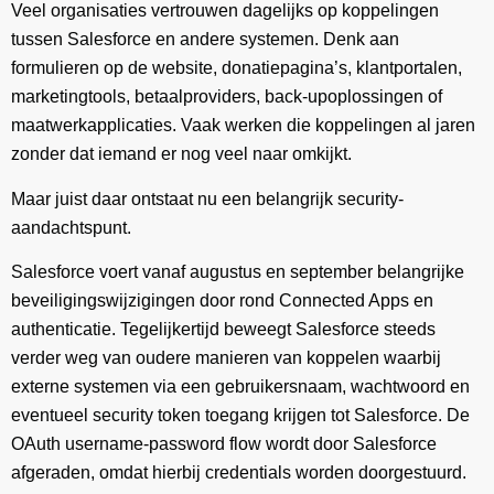
Veel organisaties vertrouwen dagelijks op koppelingen
tussen Salesforce en andere systemen. Denk aan
formulieren op de website, donatiepagina’s, klantportalen,
marketingtools, betaalproviders, back-upoplossingen of
maatwerkapplicaties. Vaak werken die koppelingen al jaren
zonder dat iemand er nog veel naar omkijkt.
Maar juist daar ontstaat nu een belangrijk security-
aandachtspunt.
Salesforce voert vanaf augustus en september belangrijke
beveiligingswijzigingen door rond Connected Apps en
authenticatie. Tegelijkertijd beweegt Salesforce steeds
verder weg van oudere manieren van koppelen waarbij
externe systemen via een gebruikersnaam, wachtwoord en
eventueel security token toegang krijgen tot Salesforce. De
OAuth username-password flow wordt door Salesforce
afgeraden, omdat hierbij credentials worden doorgestuurd.