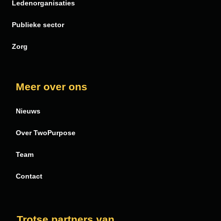
PDF Butler
Ledenorganisaties
Publieke sector
Zorg
Meer over ons
Nieuws
Over TwoPurpose
Team
Contact
Trotse partners van