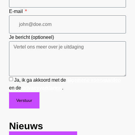
E-mail
Je bericht (optioneel)
Ja, ik ga akkoord met de
algemene voorwaarden
en de
privacyverklaring
.
Verstuur
Nieuws