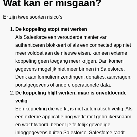
Wat kan er misgaan?
Er zijn twee soorten risico’s.
De koppeling stopt met werken
Als Salesforce een verouderde manier van
authenticeren blokkeert of als een connected app niet
meer voldoet aan de nieuwe eisen, kan een externe
koppeling geen toegang meer krijgen. Dan komen
gegevens mogelijk niet meer binnen in Salesforce.
Denk aan formulierinzendingen, donaties, aanvragen,
portalgegevens of andere operationele data.
De koppeling blijft werken, maar is onvoldoende
veilig
Een koppeling die werkt, is niet automatisch veilig. Als
een externe applicatie nog werkt met gebruikersnaam
en wachtwoord, beheer je feitelijk gevoelige
inloggegevens buiten Salesforce. Salesforce raadt