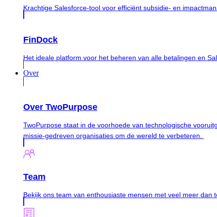
Krachtige Salesforce-tool voor efficiënt subsidie- en impactm
FinDock
Het ideale platform voor het beheren van alle betalingen en Sa
Over
Over TwoPurpose
TwoPurpose staat in de voorhoede van technologische vooruitga
missie-gedreven organisaties om de wereld te verbeteren.
Team
Bekijk ons team van enthousiaste mensen met veel meer dan te