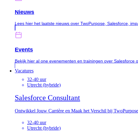
Nieuws
Lees hier het laatste nieuws over TwoPurpose, Salesforce, im
Events
Bekijk hier al one evenementen en trainingen over Salesforce 
Vacatures
32-40 uur
Utrecht (hybride)
Salesforce Consultant
Ontwikkel Jouw Carrière en Maak het Verschil bij TwoPurpos
32-40 uur
Utrecht (hybride)