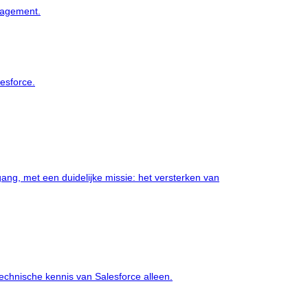
anagement.
lesforce.
ng, met een duidelijke missie: het versterken van
chnische kennis van Salesforce alleen.