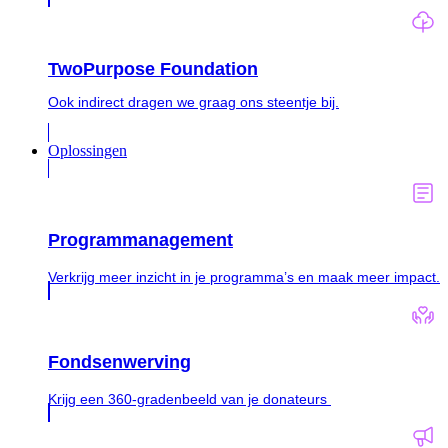
TwoPurpose Foundation
Ook indirect dragen we graag ons steentje bij.
Oplossingen
Programmanagement
Verkrijg meer inzicht in je programma’s en maak meer impact.
Fondsenwerving
Krijg een 360-gradenbeeld van je donateurs