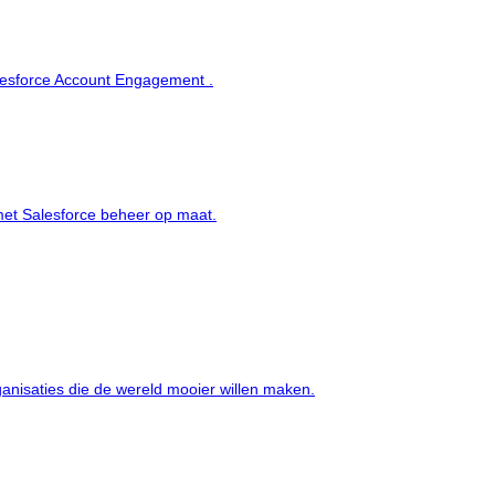
alesforce Account Engagement .
met Salesforce beheer op maat.
ganisaties die de wereld mooier willen maken.