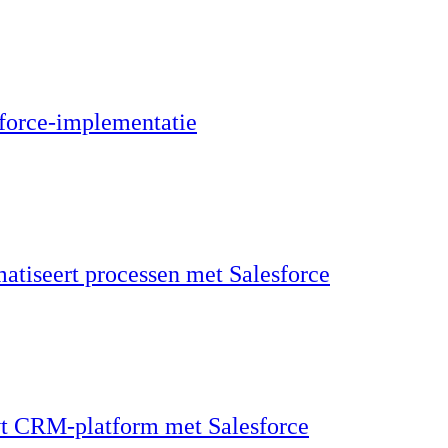
sforce-implementatie
tiseert processen met Salesforce
t CRM-platform met Salesforce