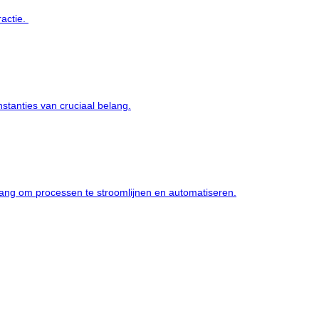
ractie.
nstanties van cruciaal belang.
lang om processen te stroomlijnen en automatiseren.