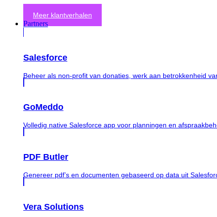
Meer klantverhalen
Partners
Salesforce
Beheer als non-profit van donaties, werk aan betrokkenheid v
GoMeddo
Volledig native Salesforce app voor planningen en afspraakbeh
PDF Butler
Genereer pdf’s en documenten gebaseerd op data uit Salesfor
Vera Solutions