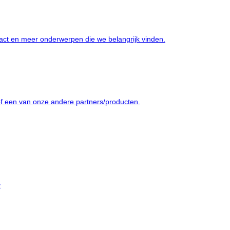
pact en meer onderwerpen die we belangrijk vinden.
of een van onze andere partners/producten.
e