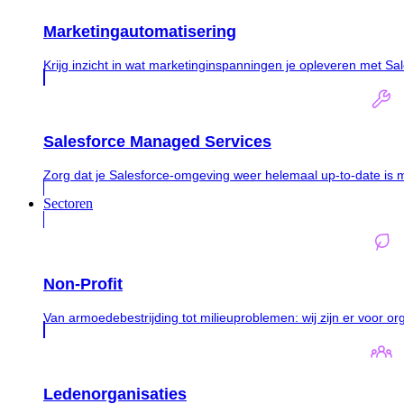
Marketingautomatisering
Krijg inzicht in wat marketinginspanningen je opleveren met S
Salesforce Managed Services
Zorg dat je Salesforce-omgeving weer helemaal up-to-date is 
Sectoren
Non-Profit
Van armoedebestrijding tot milieuproblemen: wij zijn er voor or
Ledenorganisaties