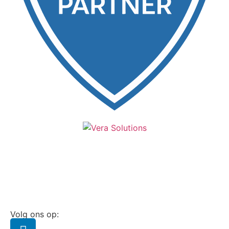
Volg ons op: