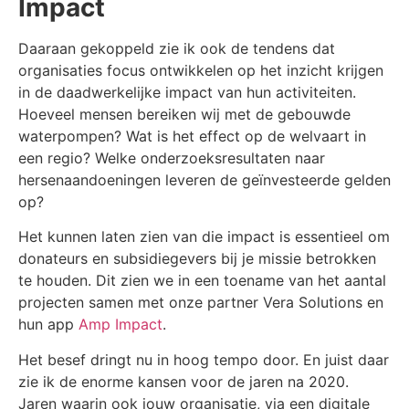
Impact
Daaraan gekoppeld zie ik ook de tendens dat
organisaties focus ontwikkelen op het inzicht krijgen
in de daadwerkelijke impact van hun activiteiten.
Hoeveel mensen bereiken wij met de gebouwde
waterpompen? Wat is het effect op de welvaart in
een regio? Welke onderzoeksresultaten naar
hersenaandoeningen leveren de geïnvesteerde gelden
op?
Het kunnen laten zien van die impact is essentieel om
donateurs en subsidiegevers bij je missie betrokken
te houden. Dit zien we in een toename van het aantal
projecten samen met onze partner Vera Solutions en
hun app
Amp Impact
.
Het besef dringt nu in hoog tempo door. En juist daar
zie ik de enorme kansen voor de jaren na 2020.
Jaren waarin ook jouw organisatie, via een digitale