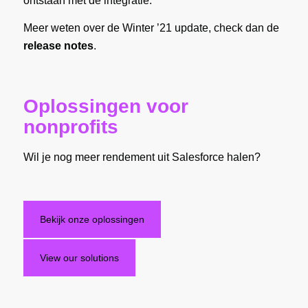
ontstaan met de integratie.
Meer weten over de Winter ’21 update, check dan de
release notes
.
Oplossingen voor
nonprofits
Wil je nog meer rendement uit Salesforce halen?
Bekijk onze oplossingen
View our solutions