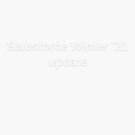
Blog
Salesforce Winter ’21
update