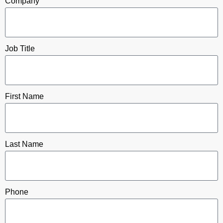
Company
Job Title
First Name
Last Name
Phone