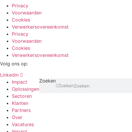
Privacy
Voorwaarden
Cookies
Verwerkersovereenkomst
Privacy
Voorwaarden
Cookies
Verwerkersovereenkomst
Volg ons op:
Linkedin
Zoeken
Impact
Zoeken
Oplossingen
Sectoren
Klanten
Partners
Over
Vacatures
Impact