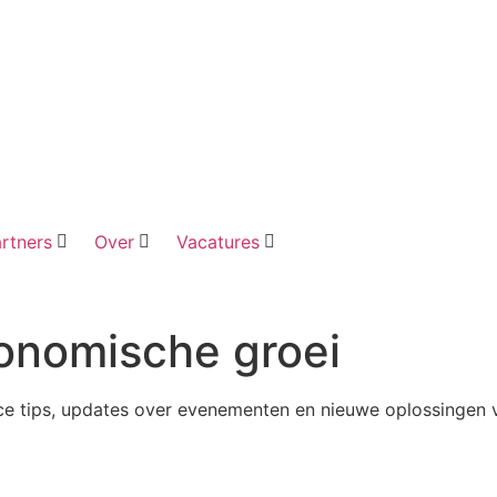
rtners
Over
Vacatures
conomische groei
e tips, updates over evenementen en nieuwe oplossingen v