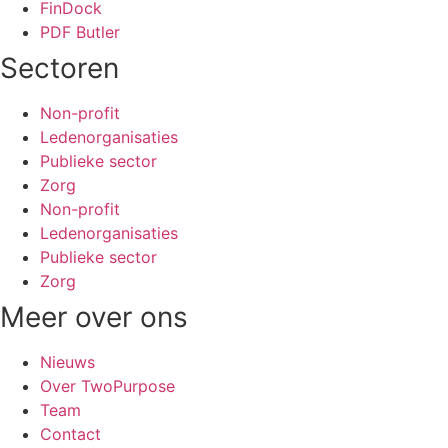
FinDock
PDF Butler
Sectoren
Non-profit
Ledenorganisaties
Publieke sector
Zorg
Non-profit
Ledenorganisaties
Publieke sector
Zorg
Meer over ons
Nieuws
Over TwoPurpose
Team
Contact