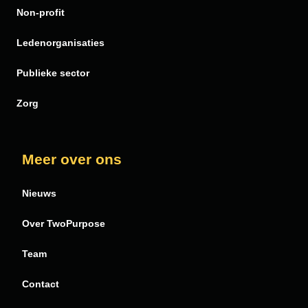
Non-profit
FinDock
PDF Butler
Ledenorganisaties
Publieke sector
Zorg
Meer over ons
Nieuws
Over TwoPurpose
Team
Contact