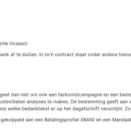
sche incasso)
nk af te sluiten. In zo’n contract staat onder andere hoeve
vergeet dan niet om ook een herkomstcampagne en een bes
osten/baten analyses te maken. De bestemming geeft aan w
s welke bedanktekst er op het dagafschrift verschijnt. Zo 
s gekoppeld aan een Betalingsprofiel (IBAN) en een Mandaa