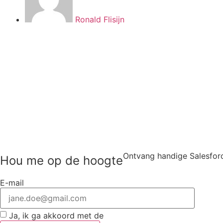
Ronald Flisijn
Ontvang handige Salesforc
Hou me op de hoogte
E-mail
Ja, ik ga akkoord met de
algemene voorwaarden