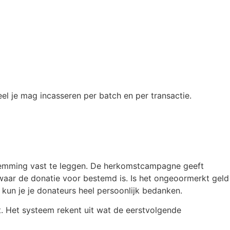
el je mag incasseren per batch en per transactie.
temming vast te leggen. De herkomstcampagne geeft
aar de donatie voor bestemd is. Is het ongeoormerkt geld
kun je je donateurs heel persoonlijk bedanken.
t. Het systeem rekent uit wat de eerstvolgende