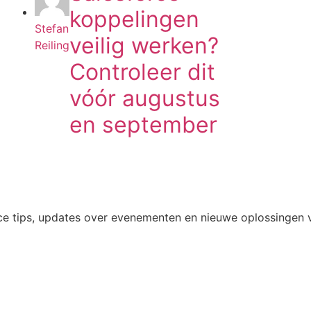
koppelingen
Stefan
veilig werken?
Reiling
Controleer dit
vóór augustus
en september
e tips, updates over evenementen en nieuwe oplossingen v