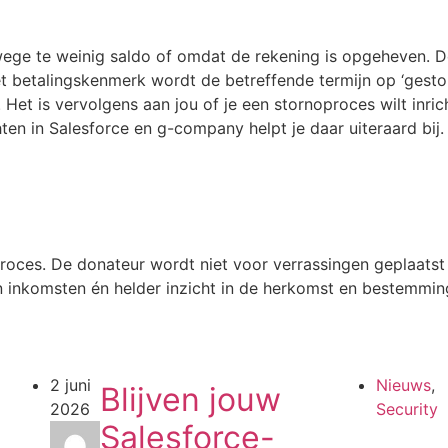
anwege te weinig saldo of omdat de rekening is opgeheven. 
t betalingskenmerk wordt de betreffende termijn op ‘gestor
Het is vervolgens aan jou of je een stornoproces wilt inric
chten in Salesforce en g-company helpt je daar uiteraard bij.
roces. De donateur wordt niet voor verrassingen geplaatst 
inkomsten én helder inzicht in de herkomst en bestemming
2 juni
Nieuws
,
Blijven jouw
2026
Security
Salesforce-