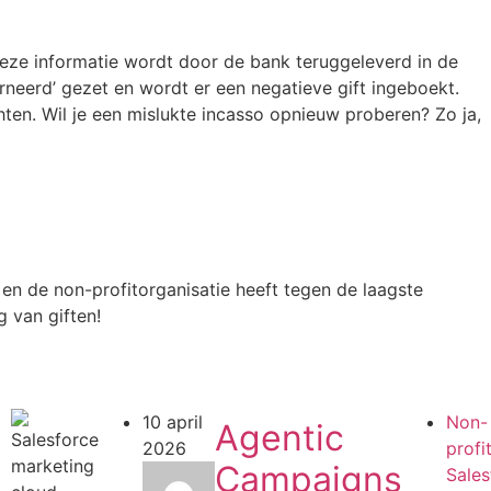
Deze informatie wordt door de bank teruggeleverd in de
neerd’ gezet en wordt er een negatieve gift ingeboekt.
hten. Wil je een mislukte incasso opnieuw proberen? Zo ja,
en de non-profitorganisatie heeft tegen de laagste
 van giften!
10 april
Non-
Agentic
2026
profi
Campaigns
Sales