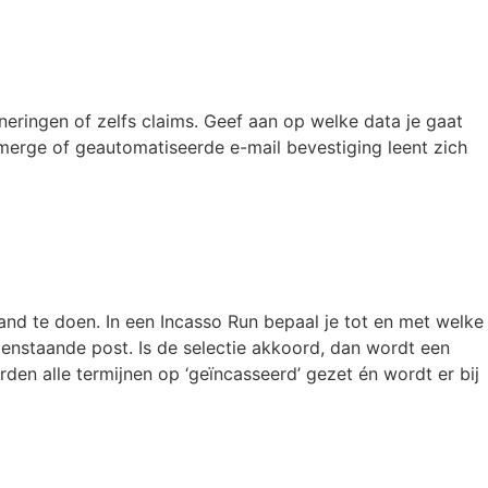
eringen of zelfs claims. Geef aan op welke data je gaat
merge of geautomatiseerde e-mail bevestiging leent zich
and te doen. In een Incasso Run bepaal je tot en met welke
enstaande post. Is de selectie akkoord, dan wordt een
n alle termijnen op ‘geïncasseerd’ gezet én wordt er bij