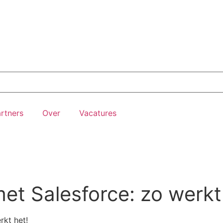
rtners
Over
Vacatures
et Salesforce: zo werkt
rkt het!