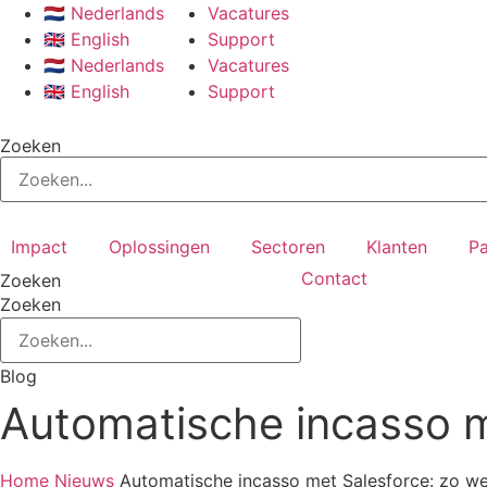
🇳🇱 Nederlands
Vacatures
🇬🇧 English
Support
🇳🇱 Nederlands
Vacatures
🇬🇧 English
Support
Zoeken
Impact
Oplossingen
Sectoren
Klanten
Pa
Contact
Zoeken
Zoeken
Blog
Automatische incasso m
Home
Nieuws
Automatische incasso met Salesforce: zo we