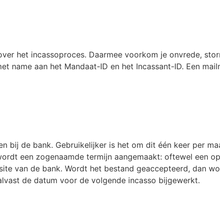
over het incassoproces. Daarmee voorkom je onvrede, storn
met name aan het Mandaat-ID en het Incassant-ID. Een mail
n bij de bank. Gebruikelijker is het om dit één keer per ma
s wordt een zogenaamde termijn aangemaakt: oftewel een op
te van de bank. Wordt het bestand geaccepteerd, dan worde
 alvast de datum voor de volgende incasso bijgewerkt.