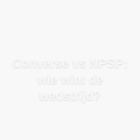
Blog
Converse vs NPSP:
wie wint de
wedstrijd?