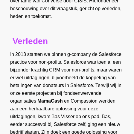
overname van Converse door CISIS. Hieronder een
beschouwing over dit vraagstuk, gericht op verleden,
heden en toekomst.
Verleden
In 2013 startten we binnen g-company de Salesforce
practice voor non-profits. Salesforce was toen al een
bijzonder krachtig CRM voor non-profits, maar waren
er wel uitdagingen: bijvoorbeeld de koppeling van
betalingen van donateurs in Salesforce. Terwijl wij in
onze eerste projecten bij fondsenwervende
organisaties
MamaCash
en Compassion werkten
aan een herhaalbare oplossing voor deze
uitdagingen, kwam Bas Visser op ons pad. Bas,
eerder succesvol bij Salesforce zelf, ging een nieuw
bedrijf starten. Zijn doel: een goede oplossing voor