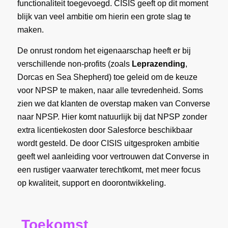
functionaliteit toegevoegd. CISIS geeft op dit moment
blijk van veel ambitie om hierin een grote slag te
maken.
De onrust rondom het eigenaarschap heeft er bij
verschillende non-profits (zoals
Leprazending
,
Dorcas en Sea Shepherd) toe geleid om de keuze
voor NPSP te maken, naar alle tevredenheid. Soms
zien we dat klanten de overstap maken van Converse
naar NPSP. Hier komt natuurlijk bij dat NPSP zonder
extra licentiekosten door Salesforce beschikbaar
wordt gesteld. De door CISIS uitgesproken ambitie
geeft wel aanleiding voor vertrouwen dat Converse in
een rustiger vaarwater terechtkomt, met meer focus
op kwaliteit, support en doorontwikkeling.
Toekomst