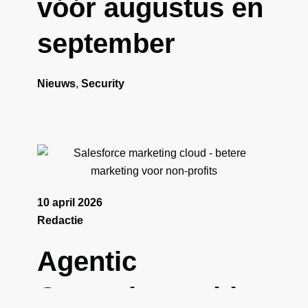
vóór augustus en
september
Nieuws
,
Security
10 april 2026
Redactie
Agentic
Campaigns with