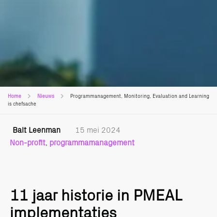
Home
Nieuws
Programmanagement, Monitoring, Evaluation and Learning
is chefsache
Balt Leenman
15 mei 2024
Non-profit
,
programmamanagement
11 jaar historie in PMEAL
implementaties