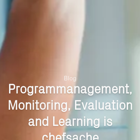
Blog
Programmanagement,
Monitoring, Evaluation
and Learning is
chefsache