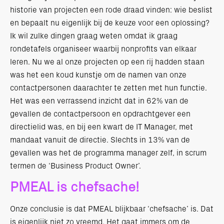
historie van projecten een rode draad vinden: wie beslist
en bepaalt nu eigenlijk bij de keuze voor een oplossing?
Ik wil zulke dingen graag weten omdat ik graag
rondetafels organiseer waarbij nonprofits van elkaar
leren. Nu we al onze projecten op een rij hadden staan
was het een koud kunstje om de namen van onze
contactpersonen daarachter te zetten met hun functie.
Het was een verrassend inzicht dat in 62% van de
gevallen de contactpersoon en opdrachtgever een
directielid was, en bij een kwart de IT Manager, met
mandaat vanuit de directie. Slechts in 13% van de
gevallen was het de programma manager zelf, in scrum
termen de ‘Business Product Owner’.
PMEAL is chefsache!
Onze conclusie is dat PMEAL blijkbaar ‘chefsache’ is. Dat
is eigenlijk niet zo vreemd. Het gaat immers om de