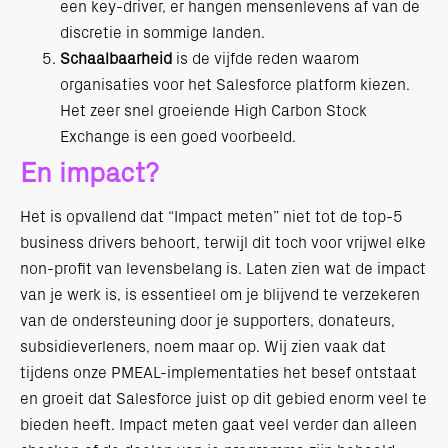
een key-driver, er hangen mensenlevens af van de
discretie in sommige landen.
Schaalbaarheid
is de vijfde reden waarom
organisaties voor het Salesforce platform kiezen.
Het zeer snel groeiende High Carbon Stock
Exchange is een goed voorbeeld.
En impact?
Het is opvallend dat “Impact meten” niet tot de top-5
business drivers behoort, terwijl dit toch voor vrijwel elke
non-profit van levensbelang is. Laten zien wat de impact
van je werk is, is essentieel om je blijvend te verzekeren
van de ondersteuning door je supporters, donateurs,
subsidieverleners, noem maar op. Wij zien vaak dat
tijdens onze PMEAL-implementaties het besef ontstaat
en groeit dat Salesforce juist op dit gebied enorm veel te
bieden heeft. Impact meten gaat veel verder dan alleen